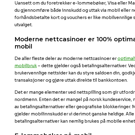
Uansett om du foretrekker e-lommebøker, Visa eller Ma
du gjennomføre både innskudd og uttak via mobil eller ne
forhåndsbetalte kort og vouchers er like mobilvennlige 
utvalget.
Moderne nettcasinoer er 100% optimal
mobil
De aller fleste deler av moderne nettcasinoer er
optimali
mobilbruk
– dette gjelder også betalingsalternativer. Ved
brukervennlige nettsider kan du styre saldoen din, godk
transaksjoner og gjøre uttak direkte til bankkontoen.
Det er mange elementer ved nettspilling som gir utfordri
nordmenn. Enten det er mangel på norsk kundeservice, 
av betalingsalternativer eller geografiske blokkeringer. 
gjelder mobilinnskudd er vi derimot ganske heldige. Alle
betalingsalternativer kan nemlig brukes på mobile enhet