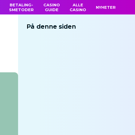
BETALING­
CASINO
ALLE
NYHETER
SMETODER
GUIDE
CASINO
På denne siden