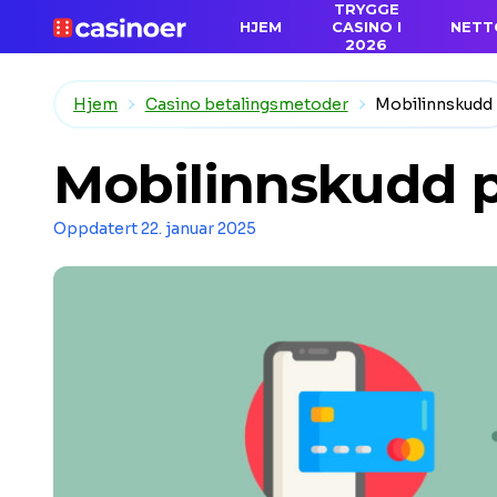
TRYGGE
HJEM
CASINO I
NETT
2026
Hjem
Casino betalingsmetoder
Mobilinnskudd
Mobilinnskudd p
Oppdatert
22. januar 2025