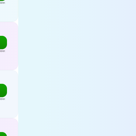
lder.
lder.
lder.