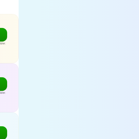
lder.
lder.