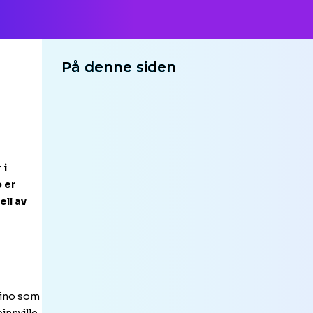
Besøk
18+. Regler og vilkår gjelder. Spill ansvarlig.
På denne siden
 i
 er
ell av
sino som