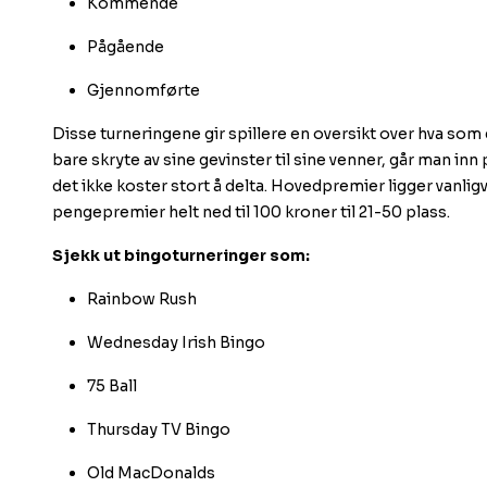
Kommende
Pågående
Gjennomførte
Disse turneringene gir spillere en oversikt over hva som e
bare skryte av sine gevinster til sine venner, går man inn
det ikke koster stort å delta. Hovedpremier ligger vanlig
pengepremier helt ned til 100 kroner til 21-50 plass.
Sjekk ut bingoturneringer som:
Rainbow Rush
Wednesday Irish Bingo
75 Ball
Thursday TV Bingo
Old MacDonalds