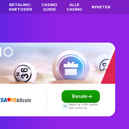
BETALING­
CASINO
ALLE
NYHETER
SMETODER
GUIDE
CASINO
Besøk
Regler og vilkår gjelder.
Spill ansvarlig.