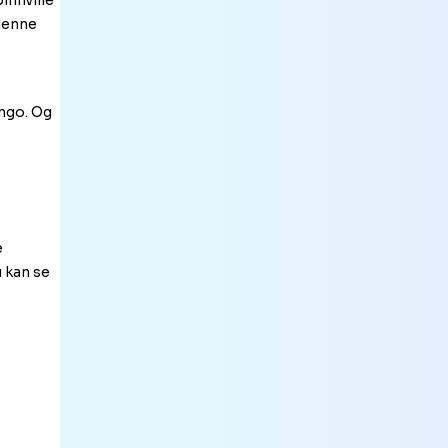
innville
 denne
ingo. Og
e
u kan se