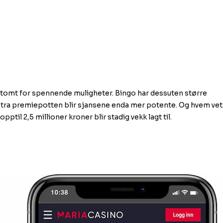
 går tomt for spennende muligheter. Bingo har dessuten større
stra premiepotten blir sjansene enda mer potente. Og hvem vet
til 2,5 millioner kroner blir stadig vekk lagt til.