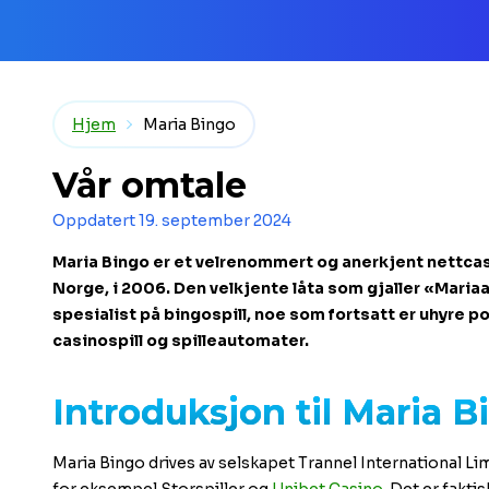
Hjem
Maria Bingo
Vår omtale
Oppdatert
19. september 2024
Maria Bingo er et velrenommert og anerkjent nettcas
Norge, i 2006. Den velkjente låta som gjaller «Mariaa
spesialist på bingospill, noe som fortsatt er uhyre pop
casinospill og spilleautomater.
Introduksjon til Maria B
Maria Bingo drives av selskapet Trannel International 