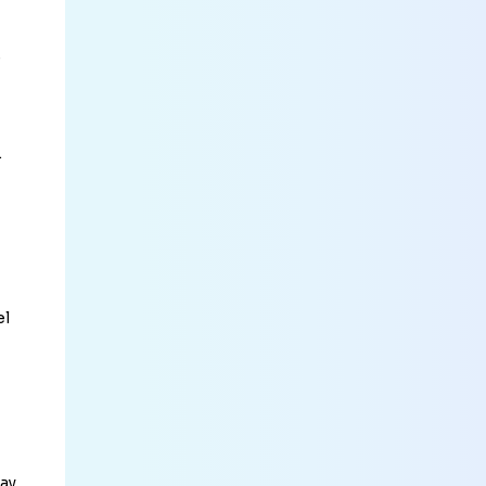
e
.
el
av.