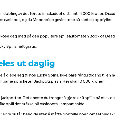
 dobling av det første innskuddet ditt inntil 5000 kroner. Diss
s casinoet, og du får beholde gevinstene så sant du oppfyller
 å kose deg med på den populære spilleautomaten Book of Dead
ky Spins helt gratis.
les ut daglig
å glede seg til hos Lucky Spins. Ikke bare får du tilgang til en h
ampanje som heter Jackpotsplash. Her skal 10 000 kroner i
 jackpotten. Det eneste du trenger å gjøre er å spille på et av de
lke spill det er ikke på casinoets kampanjeside.
r som du får beholde uten å måtte oppfylle noen omsetningskr