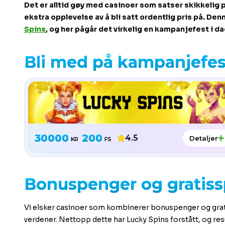
Det er alltid gøy med casinoer som satser skikkelig p
ekstra opplevelse av å bli satt ordentlig pris på. Den
Spins
, og her pågår det virkelig en kampanjefest i d
Bli med på kampanjefes
30000
200
4.5
kr
fs
Detaljer
Bonuspenger og gratiss
Vi elsker casinoer som kombinerer bonuspenger og gratis
verdener. Nettopp dette har Lucky Spins forstått, og resu