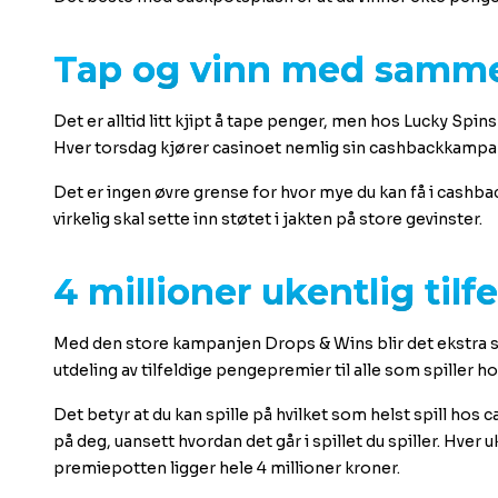
Tap og vinn med samme
Det er alltid litt kjipt å tape penger, men hos Lucky Spi
Hver torsdag kjører casinoet nemlig sin cashbackkampanje
Det er ingen øvre grense for hvor mye du kan få i cashba
virkelig skal sette inn støtet i jakten på store gevinster.
4 millioner ukentlig tilf
Med den store kampanjen Drops & Wins blir det ekstra sp
utdeling av tilfeldige pengepremier til alle som spiller h
Det betyr at du kan spille på hvilket som helst spill hos 
på deg, uansett hvordan det går i spillet du spiller. Hver 
premiepotten ligger hele 4 millioner kroner.