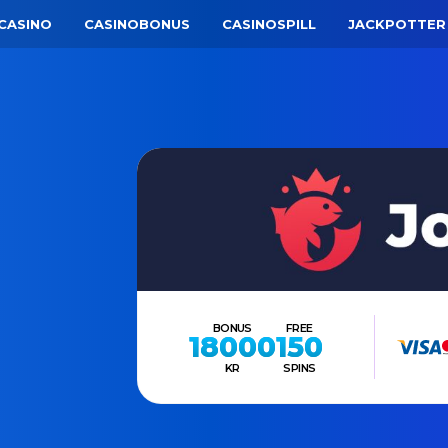
CASINO
CASINOBONUS
CASINOSPILL
JACKPOTTER
bonus
free
18000
150
kr
spins