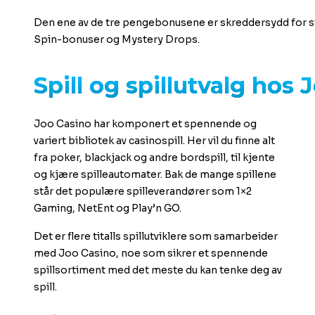
Den ene av de tre pengebonusene er skreddersydd for s
Spin-bonuser og Mystery Drops.
Spill og spillutvalg hos 
Joo Casino har komponert et spennende og
variert bibliotek av casinospill. Her vil du finne alt
fra poker, blackjack og andre bordspill, til kjente
og kjære spilleautomater. Bak de mange spillene
står det populære spilleverandører som 1×2
Gaming, NetEnt og Play’n GO.
Det er flere titalls spillutviklere som samarbeider
med Joo Casino, noe som sikrer et spennende
spillsortiment med det meste du kan tenke deg av
spill.