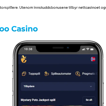
torspillere. Utenom innskuddsbonusene tilbyr nettcasinoet og
Joo Casino