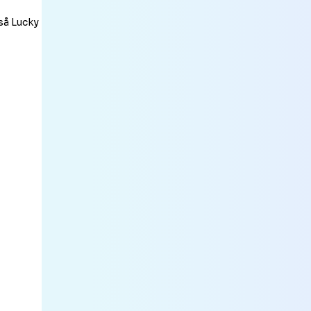
så Lucky