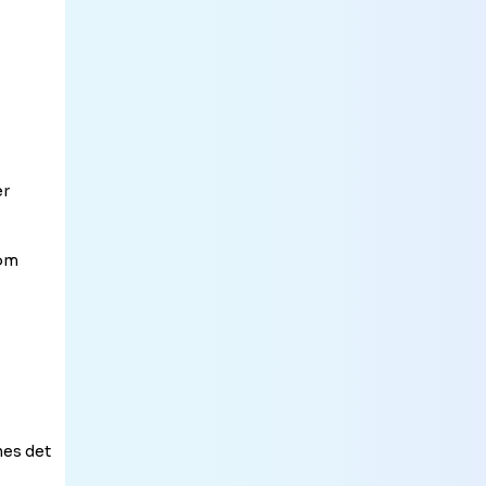
er
som
nes det