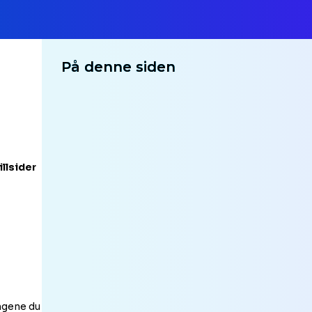
18000
150
kr
fs
Besøk
18+. Regler og vilkår gjelder. Spill ansvarlig.
På denne siden
llsider
angene du