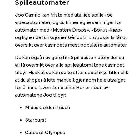
Spilleautomater
Joo Casino kan friste med utallige spille- og
videoautomater, og du finner egne samlinger for
automater med «Mystery Drops», «Bonus-kjøp»
og lignende funksjoner. Går du til «Toppspill» får du
oversikt over casinoets mest populære automater.
Du kan også navigere til «Spilleautomater» der du
vil få oversikt over alle spilleautomatene casinoet
tilbyr. Husk at du kan søke etter spesifikke titler slik
at du slipper å lete manuelt gjennom hele utvalget
for å finne favorittene dine. Her er noen av
automatene Joo tilbyr:
Midas Golden Touch
Starburst
Gates of Olympus