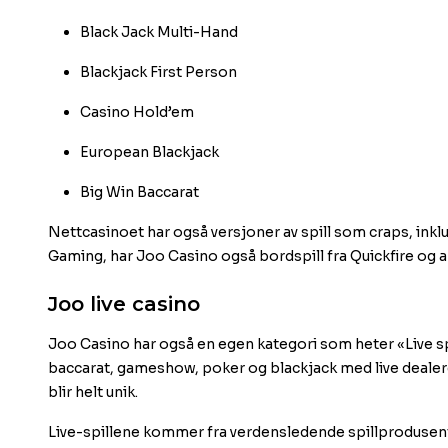
Black Jack Multi-Hand
Blackjack First Person
Casino Hold’em
European Blackjack
Big Win Baccarat
Nettcasinoet har også versjoner av spill som craps, ink
Gaming, har Joo Casino også bordspill fra Quickfire og a
Joo live casino
Joo Casino har også en egen kategori som heter «Live spill»
baccarat, gameshow, poker og blackjack med live dealere.
blir helt unik.
Live-spillene kommer fra verdensledende spillprodusent