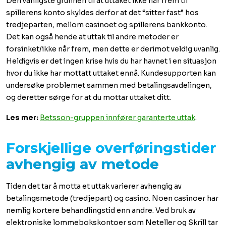
Den vanligste grunnen til at uttaket ikke når frem til
spillerens konto skyldes derfor at det “sitter fast” hos
tredjeparten, mellom casinoet og spillerens bankkonto.
Det kan også hende at uttak til andre metoder er
forsinket/ikke når frem, men dette er derimot veldig uvanlig.
Heldigvis er det ingen krise hvis du har havnet i en situasjon
hvor du ikke har mottatt uttaket ennå. Kundesupporten kan
undersøke problemet sammen med betalingsavdelingen,
og deretter sørge for at du mottar uttaket ditt.
Les mer:
Betsson-gruppen innfører garanterte uttak
.
Forskjellige overføringstider
avhengig av metode
Tiden det tar å motta et uttak varierer avhengig av
betalingsmetode (tredjepart) og casino
. Noen
casinoer
har
nemlig kortere behandlingstid enn andre. Ved bruk av
elektroniske lommebokskontoer som
Neteller
og Skrill tar