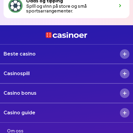
Odds og tipping
Spill og vinn på store og små
sportsarrangementer.
Beste casino
Casinospill
Casino bonus
Casino guide
Om oss