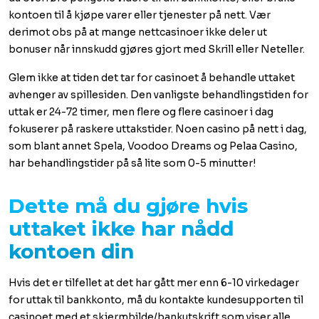
kontoen til å kjøpe varer eller tjenester på nett. Vær
derimot obs på at mange nett
casino
er ikke deler ut
bonuser når innskudd gjøres gjort med
Skrill
eller
Neteller.
Glem ikke at tiden det tar for
casinoet
å behandle uttaket
avhenger av spillesiden. Den vanligste behandlingstiden for
uttak er 24-72 timer, men flere og flere
casinoer
i dag
fokuserer på raskere uttakstider. Noen
casino
på nett i dag,
som blant annet
Spela
, Voodoo
Dreams
og
Pelaa
Casino,
har behandlingstider på så lite som 0-5 minutter!
Dette må du gjøre hvis
uttaket ikke har nådd
kontoen din
Hvis det er tilfellet at det har gått mer enn 6-10 virkedager
for uttak til bankkonto, må du kontakte kundesupporten til
casinoet
med et skjermbilde/bankutskrift som viser alle