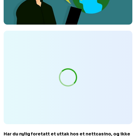
Har du nylig foretatt et uttak hos et
nettcasino
, og ikke