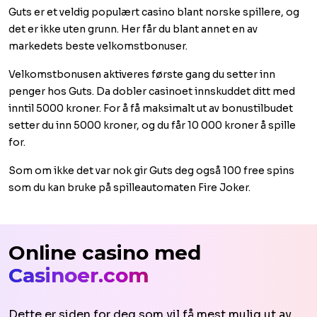
Guts er et veldig populært casino blant norske spillere, og
det er ikke uten grunn. Her får du blant annet en av
markedets beste velkomstbonuser.
Velkomstbonusen aktiveres første gang du setter inn
penger hos Guts. Da dobler casinoet innskuddet ditt med
inntil 5000 kroner. For å få maksimalt ut av bonustilbudet
setter du inn 5000 kroner, og du får 10 000 kroner å spille
for.
Som om ikke det var nok gir Guts deg også 100 free spins
som du kan bruke på spilleautomaten Fire Joker.
Online casino med
Casinoer.com
Dette er siden for deg som vil få mest mulig ut av