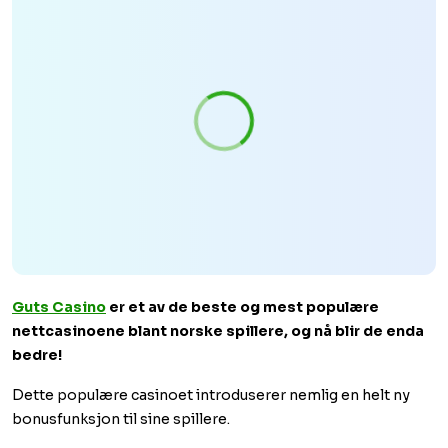
Guts Casino
er et av de beste og mest populære
nettcasinoene blant norske spillere, og nå blir de enda
bedre!
Dette populære casinoet introduserer nemlig en helt ny
bonusfunksjon til sine spillere.