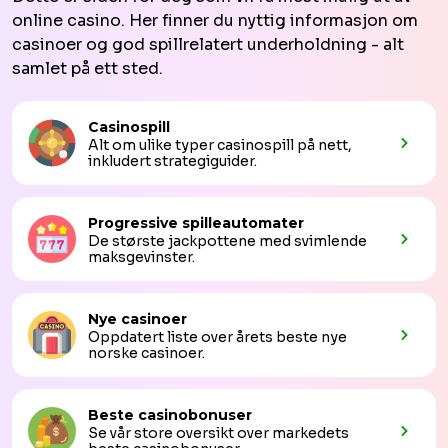
online casino. Her finner du nyttig informasjon om
casinoer og god spillrelatert underholdning - alt
samlet på ett sted.
Casinospill
Alt om ulike typer casinospill på nett,
inkludert strategiguider.
Progressive spilleautomater
De største jackpottene med svimlende
maksgevinster.
Nye casinoer
Oppdatert liste over årets beste nye
norske casinoer.
Beste casinobonuser
Se vår store oversikt over markedets