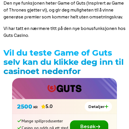
Den nye funksjonen heter Game of Guts (inspirert av Game
of Thrones gjetter vi), og gir deg muligheten til å vinne
generøse premier som kommer helt uten omsetningskrav.
Vi har tatt en nærmere titt på den nye bonusfunksjonen hos
Guts Casino.
Vil du teste Game of Guts
selv kan du klikke deg inn til
casinoet nedenfor
2500
5.0
kr
Detaljer
Mange spillprodusenter
Besøk
Casino og odds på ett sted