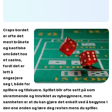
Craps bordet
er ofte det
mest bråkete
og kaotiske
området hos
et casino,
fordi det er
lett å
engasjere
seg i, både for
spillere og tilskuere. Spillet blir ofte sett på som
skremmende og innviklet av nybegynnere, men
sannheten er at du kan gjøre det enkelt ved å begynne i
den ene enden og lære deg resten mens du spiller.