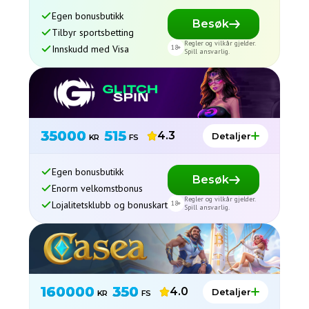
Egen bonusbutikk
Besøk
Tilbyr sportsbetting
Regler og vilkår gjelder.
Innskudd med Visa
Spill ansvarlig.
35000
515
4.3
kr
fs
Detaljer
Egen bonusbutikk
Besøk
Enorm velkomstbonus
Regler og vilkår gjelder.
Lojalitetsklubb og bonuskart
Spill ansvarlig.
160000
350
4.0
kr
fs
Detaljer