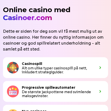
Online casino med
Casinoer.com
Dette er siden for deg som vil få mest mulig ut av
online casino. Her finner du nyttig informasjon om
casinoer og god spillrelatert underholdning - alt
samlet på ett sted.
Casinospill
Alt om ulike typer casinospill på nett,
inkludert strategiguider.
Progressive spilleautomater
De største jackpottene med svimlende
maksgevinster.