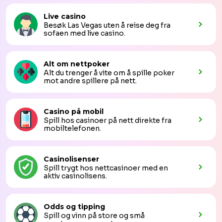
Live casino
Besøk Las Vegas uten å reise deg fra
sofaen med live casino.
Alt om nettpoker
Alt du trenger å vite om å spille poker
mot andre spillere på nett.
Casino på mobil
Spill hos casinoer på nett direkte fra
mobiltelefonen.
Casinolisenser
Spill trygt hos nettcasinoer med en
aktiv casinolisens.
Odds og tipping
Spill og vinn på store og små