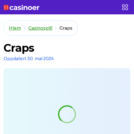
Hjem
Casinospill
Craps
Craps
Oppdatert
30. mai 2024