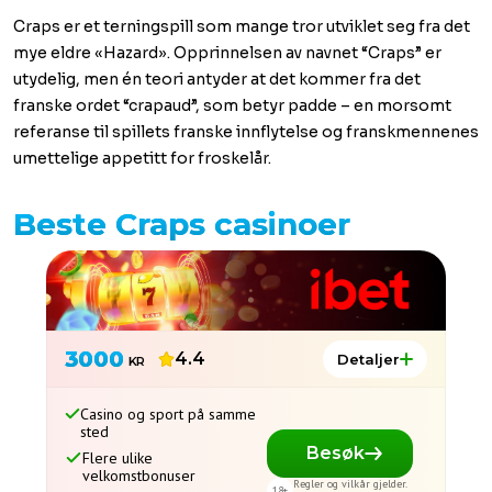
Craps er et terningspill som mange tror utviklet seg fra det
mye eldre «Hazard». Opprinnelsen av navnet “Craps” er
utydelig, men én teori antyder at det kommer fra det
franske ordet “crapaud”, som betyr padde – en morsomt
referanse til spillets franske innflytelse og franskmennenes
umettelige appetitt for froskelår.
Beste Craps casinoer
3000
4.4
kr
Detaljer
Casino og sport på samme
sted
Besøk
Flere ulike
velkomstbonuser
Regler og vilkår gjelder.