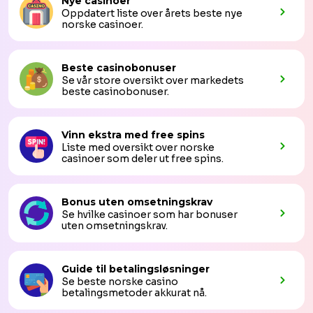
Nye casinoer
Oppdatert liste over årets beste nye
norske casinoer.
Beste casinobonuser
Se vår store oversikt over markedets
beste casinobonuser.
Vinn ekstra med free spins
Liste med oversikt over norske
casinoer som deler ut free spins.
Bonus uten omsetningskrav
Se hvilke casinoer som har bonuser
uten omsetningskrav.
Guide til betalingsløsninger
Se beste norske casino
betalingsmetoder akkurat nå.