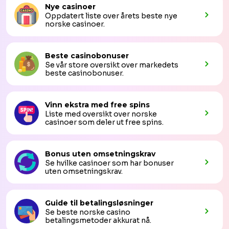
Nye casinoer
Oppdatert liste over årets beste nye
norske casinoer.
Beste casinobonuser
Se vår store oversikt over markedets
beste casinobonuser.
Vinn ekstra med free spins
Liste med oversikt over norske
casinoer som deler ut free spins.
Bonus uten omsetningskrav
Se hvilke casinoer som har bonuser
uten omsetningskrav.
Guide til betalingsløsninger
Se beste norske casino
betalingsmetoder akkurat nå.