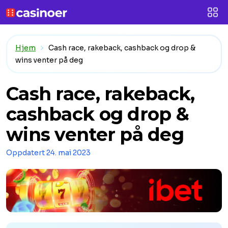
Hjem
Cash race, rakeback, cashback og drop &
wins venter på deg
Cash race, rakeback,
cashback og drop &
wins venter på deg
Oppdatert
24. mai 2023