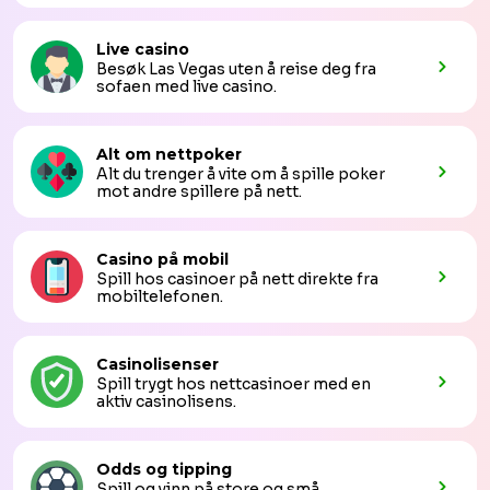
Live casino
Besøk Las Vegas uten å reise deg fra
sofaen med live casino.
Alt om nettpoker
Alt du trenger å vite om å spille poker
mot andre spillere på nett.
Casino på mobil
Spill hos casinoer på nett direkte fra
mobiltelefonen.
Casinolisenser
Spill trygt hos nettcasinoer med en
aktiv casinolisens.
Odds og tipping
Spill og vinn på store og små