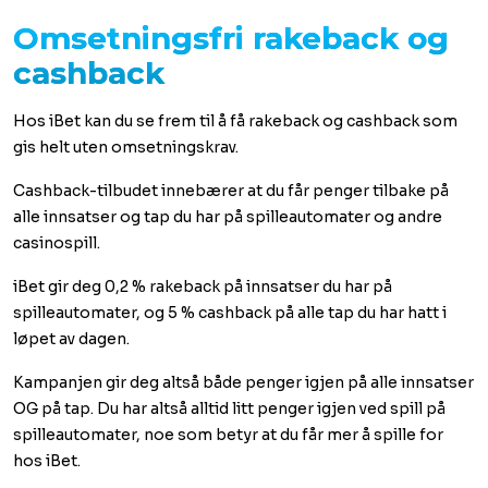
Omsetningsfri rakeback og
cashback
Hos iBet kan du se frem til å få rakeback og cashback som
gis helt uten omsetningskrav.
Cashback-tilbudet innebærer at du får penger tilbake på
alle innsatser og tap du har på spilleautomater og andre
casinospill.
iBet gir deg 0,2 % rakeback på innsatser du har på
spilleautomater, og 5 % cashback på alle tap du har hatt i
løpet av dagen.
Kampanjen gir deg altså både penger igjen på alle innsatser
OG på tap. Du har altså alltid litt penger igjen ved spill på
spilleautomater, noe som betyr at du får mer å spille for
hos iBet.